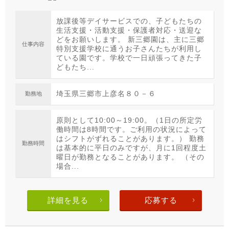
放課後等デイサービスでの、子どもたちの
生活支援・活動支援・保護者対応・送迎な
どをお願いします。 新三郷園は、主に三郷
仕事内容
特別支援学校に通うお子さんたちが利用し
ている園です。学校で一日頑張ってきた子
どもたち...
埼玉県三郷市上彦名８０－６
勤務地
原則として10:00～19:00。（1日の所定労
働時間は8時間です。ご利用の状況によって
はシフトがずれることがあります。） 勤務
勤務時間
は基本的に平日のみですが、月に1回程度土
曜日が勤務となることがあります。 （その
場合...
詳細を見る
応募する