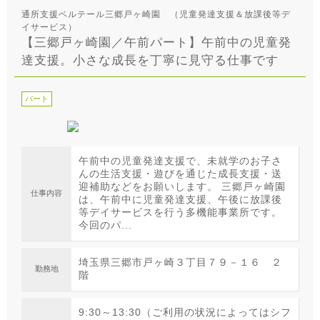
通所支援ベルテール三郷戸ヶ崎園 （児童発達支援＆放課後等デ
イサービス）
【三郷戸ヶ崎園／午前パート】午前中の児童発
達支援。小さな成長を丁寧に見守る仕事です
パート
午前中の児童発達支援で、未就学のお子さ
んの生活支援・遊びを通じた成長支援・送
迎補助などをお願いします。 三郷戸ヶ崎園
仕事内容
は、午前中に児童発達支援、午後に放課後
等デイサービスを行う多機能事業所です。
今回のパ...
埼玉県三郷市戸ヶ崎３丁目７９－１６ ２
勤務地
階
9:30～13:30（ご利用の状況によってはシフ