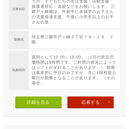
での、子どもたちの生活支援・活動支援・
保護者対応・送迎などをお願いします。 三
仕事内容
郷戸ヶ崎園は、午前中に未就学のお子さん
の児童発達支援、午後に小学生以上のお子
さんの放...
埼玉県三郷市戸ヶ崎３丁目７９－１６ ２
勤務地
階
原則として10:00～19:00。（1日の所定労
働時間は8時間です。ご利用の状況によって
はシフトがずれることがあります。） 勤務
勤務時間
は基本的に平日のみですが、月に1回程度土
曜日が勤務となることがあります。 （その
場合...
詳細を見る
応募する