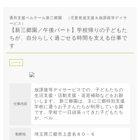
通所支援ベルテール新三郷園 （児童発達支援＆放課後等デイサ
ービス）
【新三郷園／午後パート】学校帰りの子どもた
ちが、自分らしく過ごせる時間を支える仕事で
す
パート
放課後等デイサービスでの、子どもたちの
生活支援・活動支援・送迎補助などをお願
いします。 新三郷園は、主に三郷特別支援
仕事内容
学校に通うお子さんたちが利用している園
です。学校で一日頑張ってきた子どもたち
が、ベル...
埼玉県三郷市上彦名８０－６
勤務地