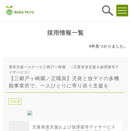
求人
検索
採用情報一覧
4件
見つかりました。
通所支援ベルテール三郷戸ヶ崎園 （児童発達支援＆放課後等デ
イサービス）
【三郷戸ヶ崎園／正職員】児発と放デイの多機
能事業所で、一人ひとりに寄り添う支援を
正社員
児童発達支援および放課後等デイサービス